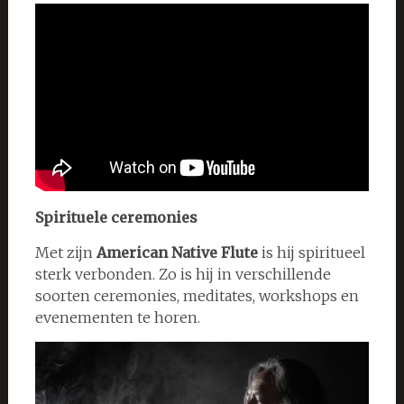
Spirituele ceremonies
Met zijn
American Native Flute
is hij spiritueel
sterk verbonden. Zo is hij in verschillende
soorten ceremonies, meditates, workshops en
evenementen te horen.