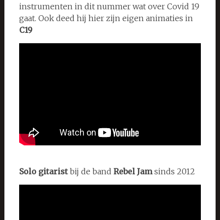
instrumenten in dit nummer wat over Covid 19
gaat. Ook deed hij hier zijn eigen animaties in
C19
Solo gitarist
bij de band
Rebel Jam
sinds 2012