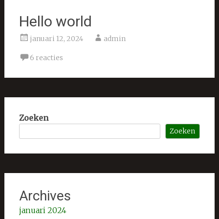
Hello world
januari 12, 2024
admin
6 reacties
Zoeken
Zoeken
Archives
januari 2024